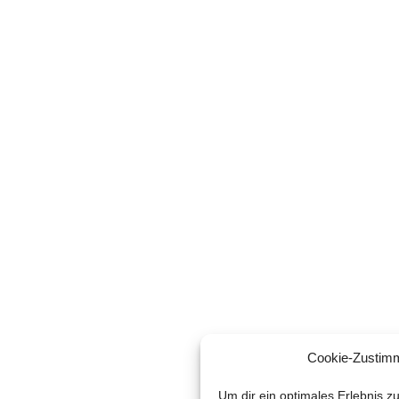
Cookie-Zustim
Um dir ein optimales Erlebnis z