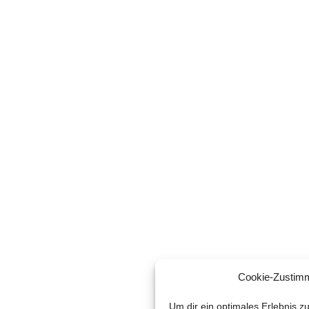
Cookie-Zustim
Um dir ein optimales Erlebnis z